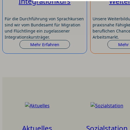
Integrationkurs
Weite
Für die Durchführung von Sprachkursen
Unsere Weiterbild
sind wir vom Bundesamt für Migration
praxisnahe Fähigke
und Flüchtlinge ein zugelassener
beruflichen Chanc
Integrationskursträger.
Arbeitsmarkt.
Mehr Erfahren
:
Mehr 
Integrationkurs
Aktuelles
Sozialstation