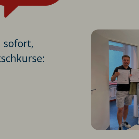
sofort,
tschkurse: