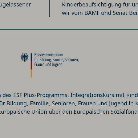
zugelassener
Kinderbeaufsichtigung für un
wir vom BAMF und Senat Berli
des ESF Plus-Programms, Integrationskurs mit Kind 
ür Bildung, Familie, Senioren, Frauen und Jugend in
ropäische Union über den Europäischen Sozialfonds 