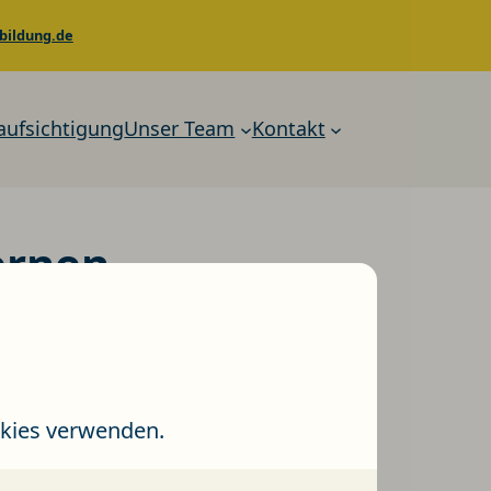
bildung.de
aufsichtigung
Unser Team
Kontakt
ernen.
ncen.
ookies verwenden.