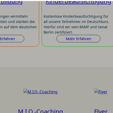
rbildung
Kinderbeaufsichtigung
ungen vermitteln
Kostenlose Kinderbeaufsichtigung für
iten und stärken die
all unsere Teilnehmer im Deutschkurs.
en auf dem deutschen
Hierfür sind wir vom BAMF und Senat
Berlin zertifiziert.
Erfahren
:
Mehr Erfahren
:
Weiterbildung
Kinderbeauf
M.I.Q.-Coaching
Flyer