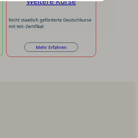
Weitere Kurse
Nicht staatlich geförderte Deutschkurse
mit telc-Zertifikat
Mehr Erfahren
:
sichtigung
Weitere
Kurse