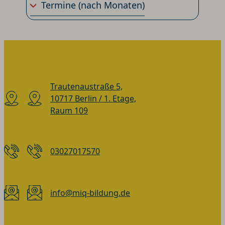
Termine
(nach Monaten)
Trautenaustraße 5,
10717 Berlin / 1. Etage,
Raum 109
03027017570
info@miq-bildung.de