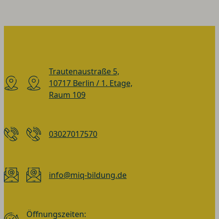
Trautenaustraße 5,
10717 Berlin / 1. Etage,
Raum 109
03027017570
info@miq-bildung.de
Öffnungszeiten: