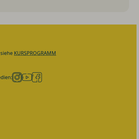
 siehe
KURSPROGRAMM
dien:
Instagram
YouTube
Facebook