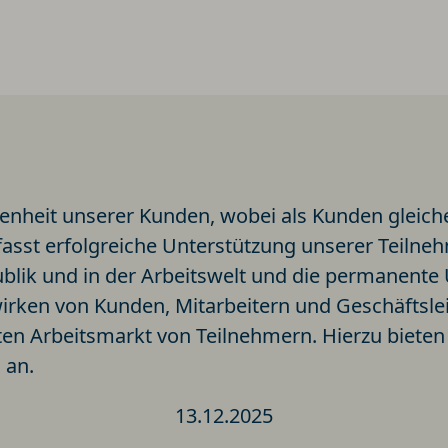
edenheit unserer Kunden, wobei als Kunden glei
asst erfolgreiche Unterstützung unserer Teiln
publik und in der Arbeitswelt und die permanen
ken von Kunden, Mitarbeitern und Geschäftsleit
ten Arbeitsmarkt von Teilnehmern. Hierzu bieten
 an.
13.12.2025