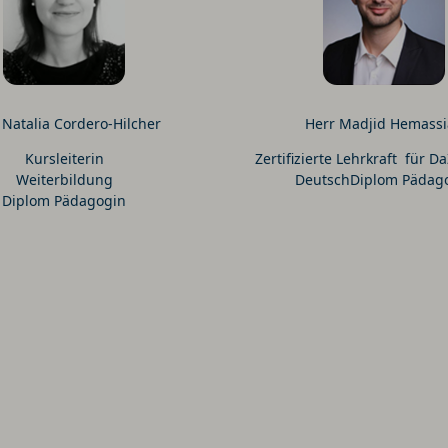
 Natalia Cordero-Hilcher
Herr Madjid Hemass
Kursleiterin
Zertifizierte Lehrkraft für D
Weiterbildung
DeutschDiplom Pädag
Diplom Pädagogin