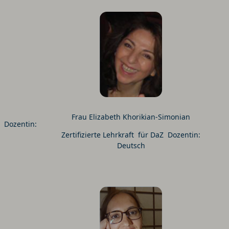
Frau Elizabeth Khorikian-Simonian
Z Dozentin:
Zertifizierte Lehrkraft für DaZ Dozentin:
Deutsch