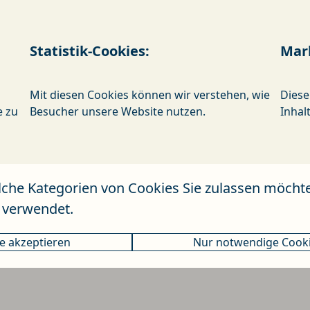
Statistik-Cookies:
Mar
Mit diesen Cookies können wir verstehen, wie
Diese
e zu
Besucher unsere Website nutzen.
Inhal
M.I.Q.-Coaching
Flyer
lche Kategorien von Cookies Sie zulassen möcht
 verwendet.
le akzeptieren
Nur notwendige Cook