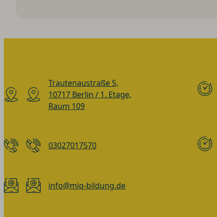
Trautenaustraße 5,
10717 Berlin / 1. Etage,
Raum 109
03027017570
info@miq-bildung.de