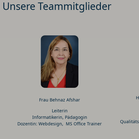
Unsere Teammitglieder
H
Frau Behnaz Afshar
Leiterin
Informatikerin, Pädagogin
Qualität
Dozentin: Webdesign, MS Office Trainer