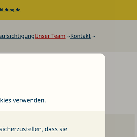
bildung.de
aufsichtigung
Unser Team
Kontakt
ng !
ookies verwenden.
cherzustellen, dass sie