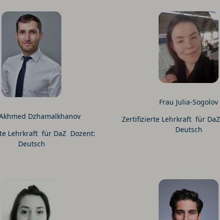
Frau Julia-Sogolov
 Akhmed Dzhamalkhanov
Zertifizierte Lehrkraft für Da
Deutsch
erte Lehrkraft für DaZ Dozent:
Deutsch