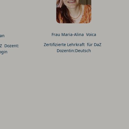
Frau Maria-Alina Voica
ian
Zertifizierte Lehrkraft für DaZ
aZ Dozent:
Dozentin:Deutsch
ogin