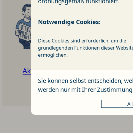
ordnungsgemäß funktioniert.
Notwendige Cookies:
Diese Cookies sind erforderlich, um die
grundlegenden Funktionen dieser Websit
ermöglichen.
Aktuelles
Sozialstation
Sie können selbst entscheiden, we
werden nur mit Ihrer Zustimmung
Al